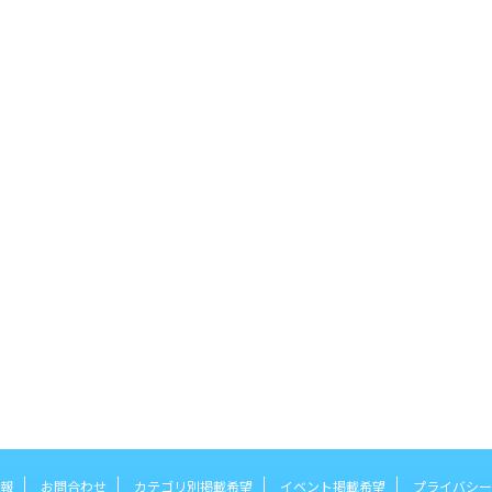
報
お問合わせ
カテゴリ別掲載希望
イベント掲載希望
プライバシー