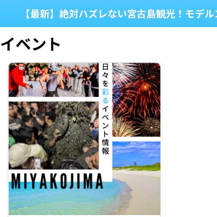
【最新】絶対ハズレない宮古島観光！モデル
イベント