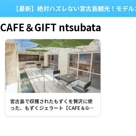
【最新】絶対ハズレない宮古島観光！モデル
CAFE＆GIFT ntsubata
宮古島で収穫されたもずくを贅沢に使
った、もずくジェラート【CAFE＆G…