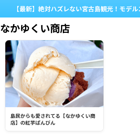
【最新】絶対ハズレない宮古島観光！モデル
なかゆくい商店
島民からも愛されてる【なかゆくい商
店】の紅芋ぱんびん