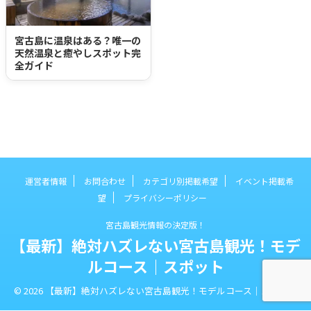
宮古島のタクシー市場 便利な使い方を解説
宮古島に温泉はある？唯一の
天然温泉と癒やしスポット完
全ガイド
運営者情報
お問合わせ
カテゴリ別掲載希望
イベント掲載希
望
プライバシーポリシー
宮古島観光情報の決定版！
【最新】絶対ハズレない宮古島観光！モデ
ルコース｜スポット
© 2026 【最新】絶対ハズレない宮古島観光！モデルコース｜スポット