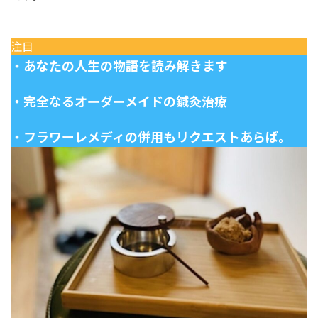
注目
・あなたの人生の物語を読み解きます
・完全なるオーダーメイドの鍼灸治療
・フラワーレメディの併用もリクエストあらば。