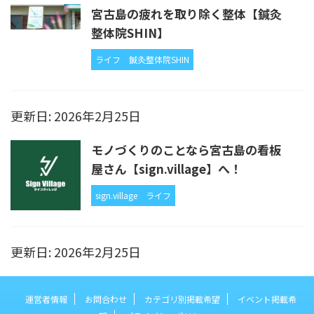
宮古島の疲れを取り除く整体【鍼灸
整体院SHIN】
ライフ
鍼灸整体院SHIN
更新日: 2026年2月25日
モノづくりのことなら宮古島の看板
屋さん【sign.village】へ！
sign.village
ライフ
更新日: 2026年2月25日
運営者情報
お問合わせ
カテゴリ別掲載希望
イベント掲載希