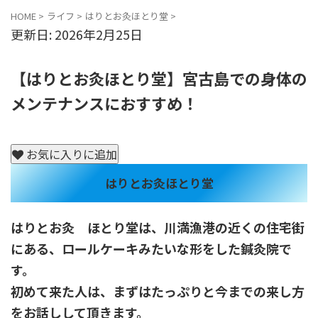
宮古島のタクシー市場 便利な使い方を解説
HOME
>
ライフ
>
はりとお灸ほとり堂
>
更新日: 2026年2月25日
【はりとお灸ほとり堂】宮古島での身体の
メンテナンスにおすすめ！
お気に入りに追加
はりとお灸ほとり堂
はりとお灸 ほとり堂は、川満漁港の近くの住宅街
にある、ロールケーキみたいな形をした鍼灸院で
す。
初めて来た人は、まずはたっぷりと今までの来し方
をお話しして頂きます。