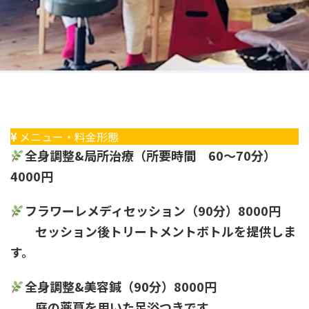
メニュー・料金形態
全身調整&局所治療（所要時間 60〜70分）
4000円
フラワーレメディセッション（90分）8000円
セッション後トリートメントボトルを提供しま
す。
全身調整&美容鍼（90分）8000円
庭の薬草を用いた足浴つきです。