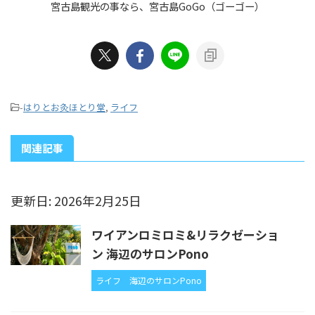
宮古島観光の事なら、宮古島GoGo（ゴーゴー）
-
はりとお灸ほとり堂
,
ライフ
関連記事
更新日: 2026年2月25日
ワイアンロミロミ&リラクゼーショ
ン 海辺のサロンPono
ライフ
海辺のサロンPono