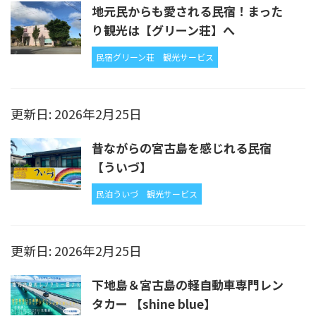
地元民からも愛される民宿！まった
り観光は【グリーン荘】へ
民宿グリーン荘
観光サービス
更新日: 2026年2月25日
昔ながらの宮古島を感じれる民宿
【ういづ】
民泊ういづ
観光サービス
更新日: 2026年2月25日
下地島＆宮古島の軽自動車専門レン
タカー 【shine blue】