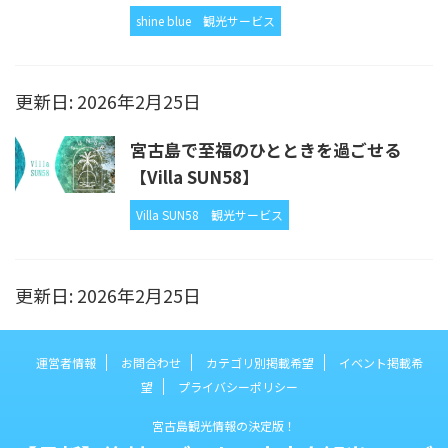
shine blue
観光サービス
更新日: 2026年2月25日
宮古島で至福のひとときを過ごせる
【Villa SUN58】
Villa SUN58
観光サービス
更新日: 2026年2月25日
運営者情報
お問合わせ
カテゴリ別掲載希望
イベント掲載希
望
プライバシーポリシー
宮古島観光情報の決定版！