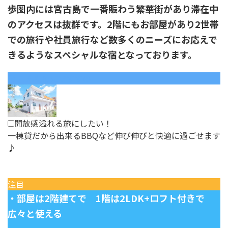
歩圏内には宮古島で一番賑わう繁華街があり滞在中
のアクセスは抜群です。2階にもお部屋があり2世帯
での旅行や社員旅行など数多くのニーズにお応えで
きるようなスペシャルな宿となっております。
こんな時におすすめ
開放感溢れる旅にしたい！
一棟貸だから出来るBBQなど伸び伸びと快適に過ごせます
♪
注目
・部屋は2階建てで 1階は2LDK+ロフト付きで
広々と使える